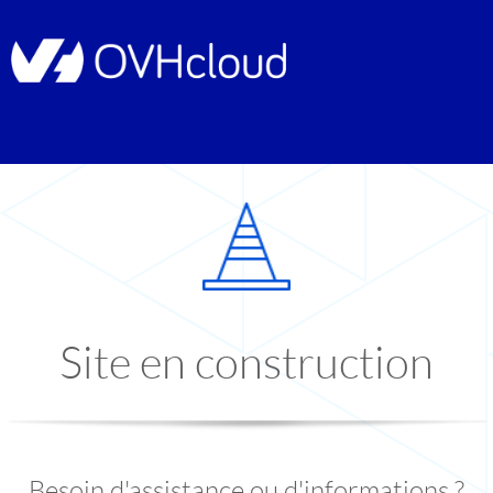
Site en construction
Besoin d'assistance ou d'informations ?